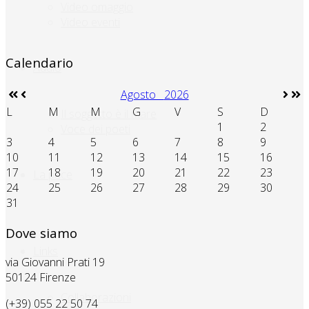
Video omaggio
Video eventi
Calendario
Audio
Agosto
2026
L
M
M
G
V
S
D
Il soggetto è il mare
1
2
Voce dei poeti
3
4
5
6
7
8
9
10
11
12
13
14
15
16
17
18
19
20
21
22
23
La pace
24
25
26
27
28
29
30
31
Dove siamo
Links
via Giovanni Prati 19
50124 Firenze
Collaborazioni
(+39) 055 22 50 74