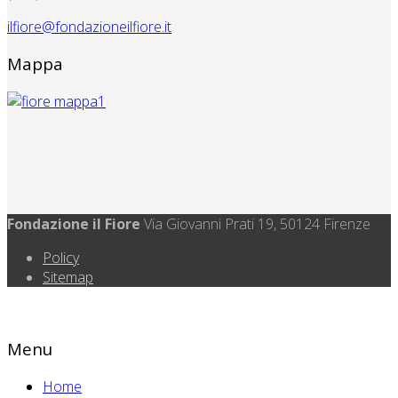
ilfiore@fondazioneilfiore.it
Mappa
Fondazione il Fiore
Via Giovanni Prati 19, 50124 Firenze
Policy
Sitemap
Menu
Home