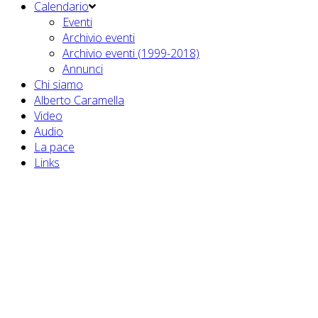
Calendario
Eventi
Archivio eventi
Archivio eventi (1999-2018)
Annunci
Chi siamo
Alberto Caramella
Video
Audio
La pace
Links