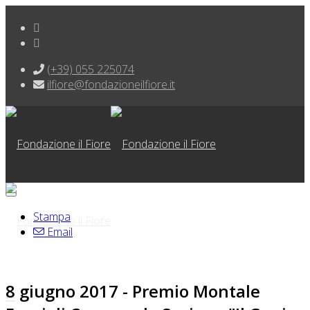
(+39) 055 225074
ilfiore@fondazioneilfiore.it
Stampa
Email
8 giugno 2017 - Premio Montale