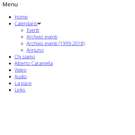
Menu
Home
Calendario
Eventi
Archivio eventi
Archivio eventi (1999-2018)
Annunci
Chi siamo
Alberto Caramella
Video
Audio
La pace
Links