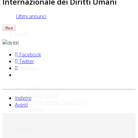
Internazionale dei Diritti Umani
Ultimi annunci
Home
Facebook
Twitter
Calendario
Eventi
Archivio eventi
Indietro
Archivio eventi (1999-2018)
Avanti
Annunci
Chi siamo