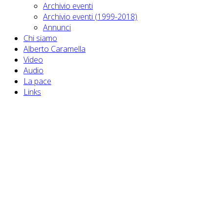
Archivio eventi
Archivio eventi (1999-2018)
Annunci
Chi siamo
Alberto Caramella
Video
Audio
La pace
Links