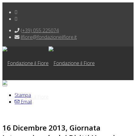
(+39) 055 225074
ilfiore@fondazioneilfiore.it
Stampa
Email
16 Dicembre 2013, Giornata