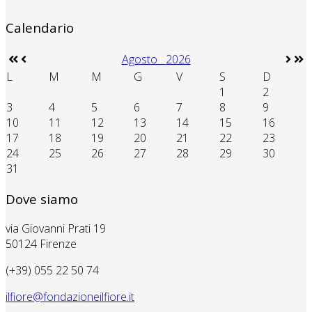
Calendario
Agosto
2026
L
M
M
G
V
S
D
1
2
3
4
5
6
7
8
9
10
11
12
13
14
15
16
17
18
19
20
21
22
23
24
25
26
27
28
29
30
31
Dove siamo
via Giovanni Prati 19
50124 Firenze
(+39) 055 22 50 74
ilfiore@fondazioneilfiore.it