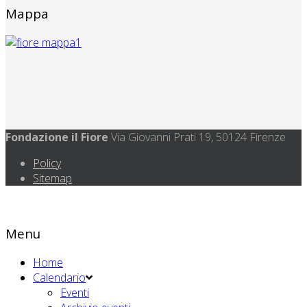
Mappa
Fondazione il Fiore
Via Giovanni Prati 19, 50124 Firenze
Policy
Sitemap
Menu
Home
Calendario
Eventi