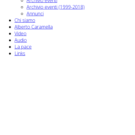
Archivio eventi
Archivio eventi (1999-2018)
Annunci
Chi siamo
Alberto Caramella
Video
Audio
La pace
Links