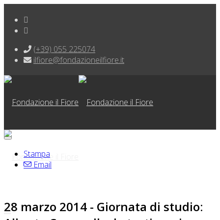
(+39) 055 225074
ilfiore@fondazioneilfiore.it
Stampa
Email
28 marzo 2014 - Giornata di studio: