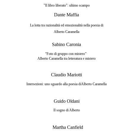
"Il libro liberato": ultimo scampo
Dante Maffia
La lotta tra razionalità ed emozionalità nella
poesia di
Alberto Caramella
Sabino Caronia
“Foto di gruppo con mistero”  
Alberto Caramella tra letteratura e mistero
Claudio Mariotti
Intersezioni: uno sguardo alla poesia di
Alberto Caramella
Guido Oldani
Il sogno di Alberto
Martha Canfield