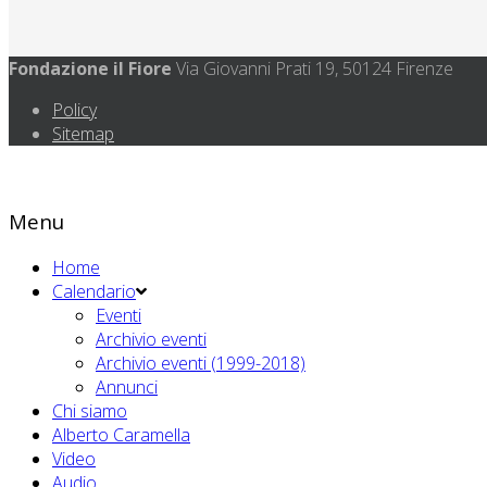
Fondazione il Fiore
Via Giovanni Prati 19, 50124 Firenze
Policy
Sitemap
Menu
Home
Calendario
Eventi
Archivio eventi
Archivio eventi (1999-2018)
Annunci
Chi siamo
Alberto Caramella
Video
Audio