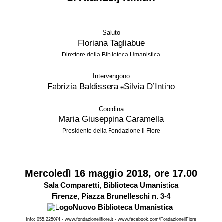
Saluto
Floriana Tagliabue
Direttore della Biblioteca Umanistica
Intervengono
Fabrizia Baldissera
Silvia D’Intino
e
Coordina
Maria Giuseppina Caramella
Presidente della Fondazione il Fiore
Mercoledì 16 maggio 2018, ore 17.00
Sala Comparetti, Biblioteca Umanistica
Firenze, Piazza Brunelleschi n. 3-4
Info: 055.225074 - www.fondazioneilfiore.it - www.facebook.com/FondazioneilFiore