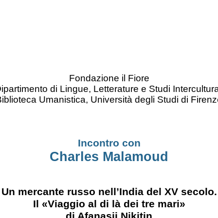
Fondazione il Fiore
ipartimento di Lingue, Letterature e Studi Intercultura
iblioteca Umanistica, Università degli Studi di Firen
Incontro con
Charles Malamoud
Un mercante russo nell’India del XV secolo.
Il «Viaggio al di là dei tre mari»
di
Afanasij Nikitin