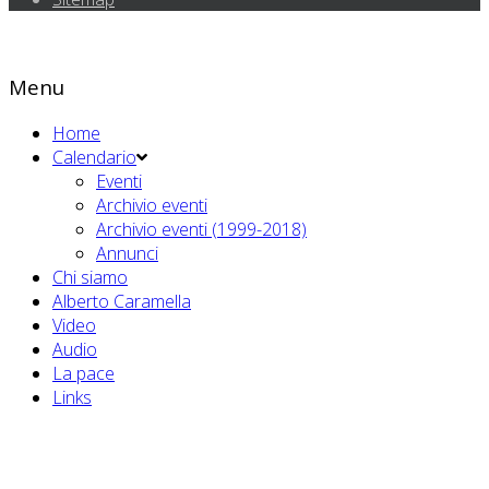
Menu
Home
Calendario
Eventi
Archivio eventi
Archivio eventi (1999-2018)
Annunci
Chi siamo
Alberto Caramella
Video
Audio
La pace
Links