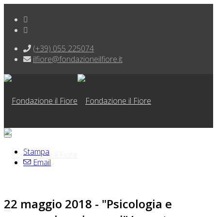
(+39) 055 225074
ilfiore@fondazioneilfiore.it
Stampa
Email
22 maggio 2018 - "Psicologia e