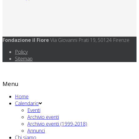
Fondazione il Fiore
Via Giovanni Prati 19, 50124 Firenze
Policy
Sitemap
Menu
Home
Calendario
Eventi
Archivio eventi
Archivio eventi (1999-2018)
Annunci
Chi siamo