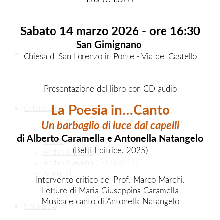
Sabato 14 marzo 2026 - ore 16:30
San Gimignano
Home
Chiesa di San Lorenzo in Ponte -
Via del Castello
Presentazione del libro con CD audio
Calendario
La Poesia in…Canto
Un barbaglio di luce dai capelli
di Alberto Caramella e Antonella Natangelo
Eventi
(Betti Editrice, 2025)
Archivio eventi
Archivio eventi (1999-2018)
Annunci
Intervento critico del Prof. Marco Marchi.
Letture di Maria Giuseppina Caramella
Musica e canto di Antonella Natangelo
Chi siamo