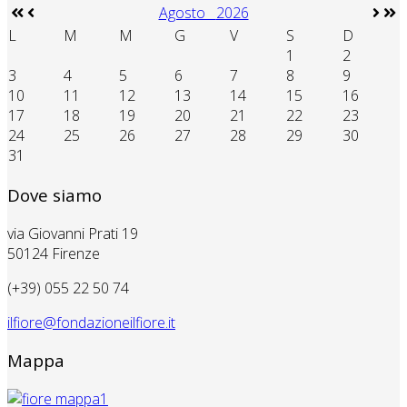
Agosto
2026
L
M
M
G
V
S
D
1
2
3
4
5
6
7
8
9
10
11
12
13
14
15
16
17
18
19
20
21
22
23
24
25
26
27
28
29
30
31
Dove siamo
via Giovanni Prati 19
50124 Firenze
(+39) 055 22 50 74
ilfiore@fondazioneilfiore.it
Mappa