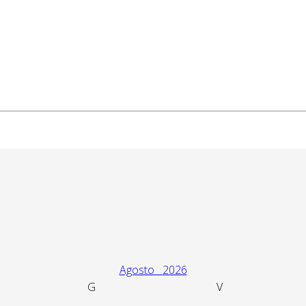
Agosto
2026
G
V