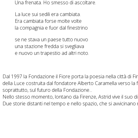
Una frenata. Ho smesso di ascoltare.
La luce sui sedili era cambiata.
Era cambiata forse molte volte
la compagnia e fuor dal finestrino
se ne stava un paese tutto nuovo
una stazione fredda si svegliava
e nuovo un trapestio ad altri noto.
Dal 1997 la Fondazione il Fiore porta la poesia nella città di Fi
della Luce costruita dal fondatore Alberto Caramella verso la 
soprattutto, sul futuro della Fondazione...
Nello stesso momento, lontano da Firenze, Astrid vive il suo 
Due storie distanti nel tempo e nello spazio, che si avvicinano 