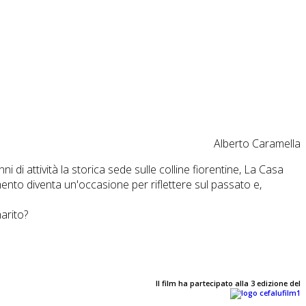
Alberto Caramella
i di attività la storica sede sulle colline fiorentine, La Casa
ento diventa un'occasione per riflettere sul passato e,
arito?
Il film ha partecipato alla 3 edizione del