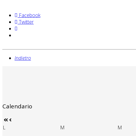
Facebook
Twitter
Indietro
Calendario
L
M
M