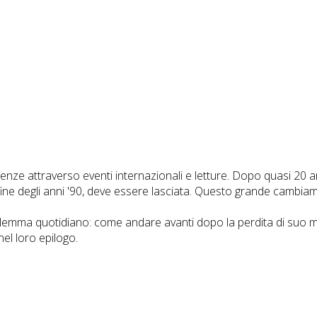
renze attraverso eventi internazionali e letture. Dopo quasi 20 ann
fine degli anni '90, deve essere lasciata. Questo grande cambiam
dilemma quotidiano: come andare avanti dopo la perdita di suo m
nel loro epilogo.