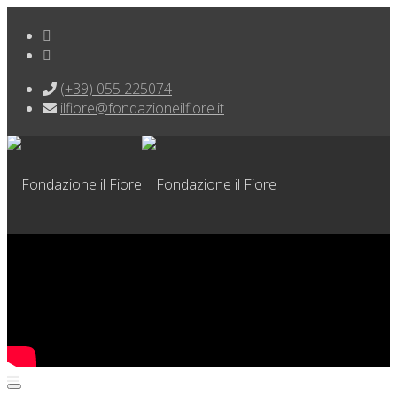
(+39) 055 225074
ilfiore@fondazioneilfiore.it