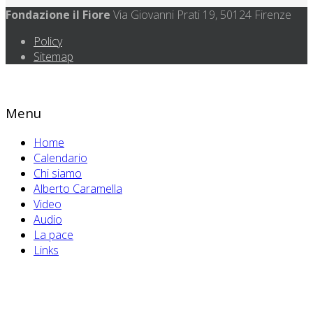
Fondazione il Fiore
Via Giovanni Prati 19, 50124 Firenze
Policy
Sitemap
Menu
Home
Calendario
Chi siamo
Alberto Caramella
Video
Audio
La pace
Links