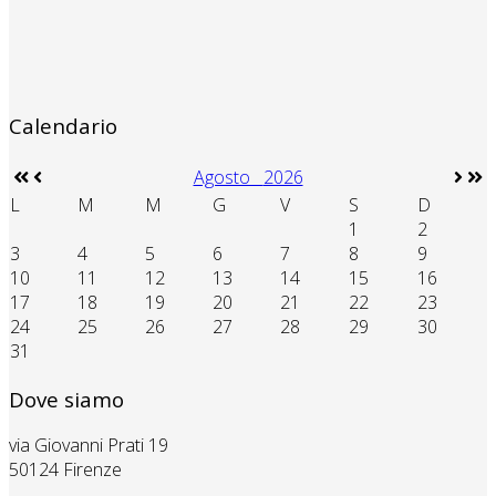
Calendario
Agosto
2026
L
M
M
G
V
S
D
1
2
3
4
5
6
7
8
9
10
11
12
13
14
15
16
17
18
19
20
21
22
23
24
25
26
27
28
29
30
31
Dove siamo
via Giovanni Prati 19
50124 Firenze