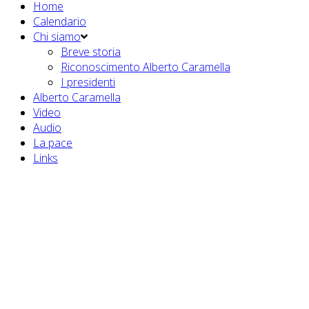
Home
Calendario
Chi siamo
Breve storia
Riconoscimento Alberto Caramella
I presidenti
Alberto Caramella
Video
Audio
La pace
Links