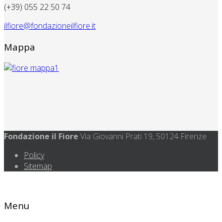
(+39) 055 22 50 74
ilfiore@fondazioneilfiore.it
Mappa
Fondazione il Fiore
Via Giovanni Prati 19, 50124 Firenze
Policy
Sitemap
Menu