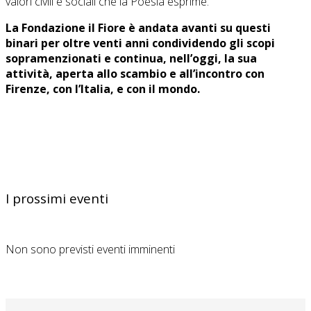
valori civili e sociali che la Poesia esprime.
La Fondazione il Fiore è andata avanti su questi
binari per oltre venti anni condividendo gli scopi
sopramenzionati e continua, nell’oggi, la sua
attività, aperta allo scambio e all’incontro con
Firenze, con l’Italia, e con il mondo.
I prossimi eventi
Non sono previsti eventi imminenti