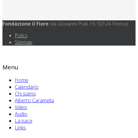
Fondazione il Fiore
Via Giovanni Prati 19, 50124 Firenze
Policy
Sitemap
Menu
Home
Calendario
Chi siamo
Alberto Caramella
Video
Audio
La pace
Links