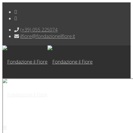
(+39) 055 225074
ilfiore@fondazioneilfiore.it