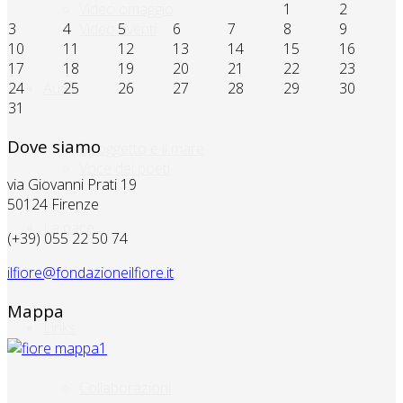
1
2
Video omaggio
3
4
5
6
7
8
9
Video eventi
10
11
12
13
14
15
16
17
18
19
20
21
22
23
24
25
26
27
28
29
30
Audio
31
Dove siamo
Il soggetto è il mare
Voce dei poeti
via Giovanni Prati 19
50124 Firenze
La pace
(+39) 055 22 50 74
ilfiore@fondazioneilfiore.it
Mappa
Links
Collaborazioni